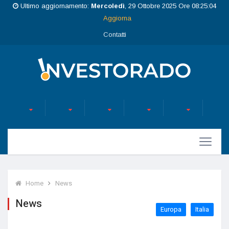
Ultimo aggiornamento:
Mercoledì
, 29 Ottobre 2025 Ore 08:25:04
Aggiorna
Contatti
Home
News
News
Europa
Italia