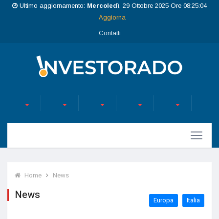
Ultimo aggiornamento:
Mercoledì
, 29 Ottobre 2025 Ore 08:25:04
Aggiorna
Contatti
Home
News
News
Europa
Italia