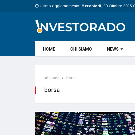
Ultimo aggiornamento:
Mercoledì
, 29 Ottobre 2025 
HOME
CHI SIAMO
NEWS
Home
borsa
borsa