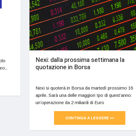
Nexi: dalla prossima settimana la
olo
quotazione in Borsa
ro..
Nexi si quoterà in Borsa da martedì prossimo 16
aprile. Sarà una delle maggiori Ipo di quest’anno:
un’operazione da 2 miliardi di Euro
CONTINUA A LEGGERE >>