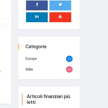
Categorie
Europa
12
Italia
65
.
Articoli finanziari più
letti