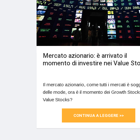
Mercato azionario: è arrivato il
momento di investire nei Value St
Il mercato azionario, come tutti i mercati è sog
delle mode, ora è il momento dei Growth Stock
Value Stocks?
CONTINUA A LEGGERE >>