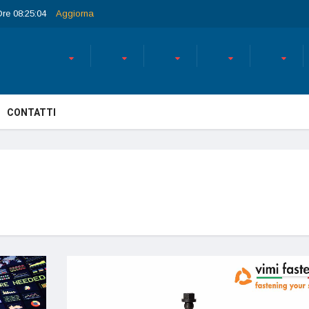
Ore 08:25:04
Aggiorna
CONTATTI