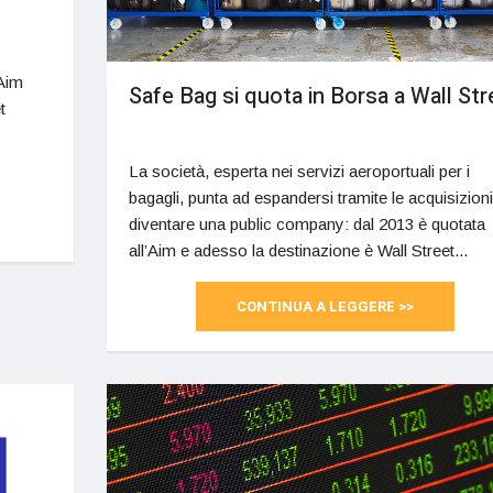
’Aim
Safe Bag si quota in Borsa a Wall Str
t
La società, esperta nei servizi aeroportuali per i
bagagli, punta ad espandersi tramite le acquisizioni
diventare una public company: dal 2013 è quotata
all’Aim e adesso la destinazione è Wall Street...
CONTINUA A LEGGERE >>