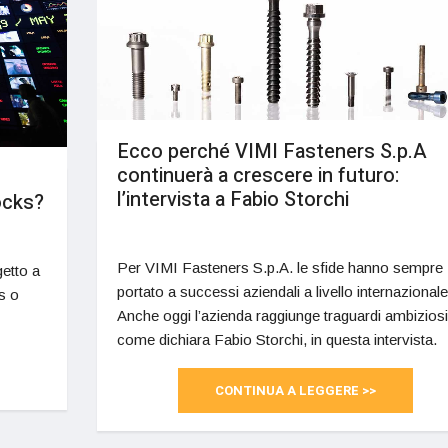
Ecco perché VIMI Fasteners S.p.A
continuerà a crescere in futuro:
l’intervista a Fabio Storchi
ocks?
Per VIMI Fasteners S.p.A. le sfide hanno sempre
getto a
portato a successi aziendali a livello internazionale
s o
Anche oggi l’azienda raggiunge traguardi ambiziosi
come dichiara Fabio Storchi, in questa intervista.
CONTINUA A LEGGERE >>