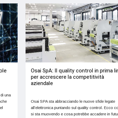
ole
Osai SpA: Il quality control in prima l
per accrescere la competitività
aziendale
 di una
nche
Osai SPA sta abbracciando le nuove sfide legate
el
all’elettronica puntando sul quality control. Ecco 
si sta muovendo e cosa potrebbe accadere in futu