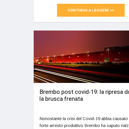
CONTINUA A LEGGERE >>
Brembo post covid-19: la ripresa 
la brusca frenata
Nonostante la crisi del Covid-19 abbia causato
forte arresto produttivo Brembo ha saputo rialz