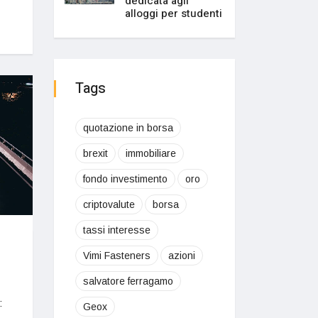
dedicata agli
alloggi per studenti
Tags
quotazione in borsa
brexit
immobiliare
fondo investimento
oro
criptovalute
borsa
tassi interesse
Vimi Fasteners
azioni
salvatore ferragamo
:
Geox