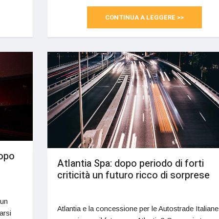
CONTINUA A LEGGERE >>
dopo
Atlantia Spa: dopo periodo di forti
criticità un futuro ricco di sorprese
 un
Atlantia e la concessione per le Autostrade Italiane
arsi