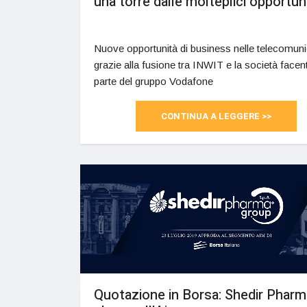
una torre dalle molteplici opportun
Nuove opportunità di business nelle telecomuni
grazie alla fusione tra INWIT e la società facen
parte del gruppo Vodafone
CONTINUA A LEGGERE >>
Quotazione in Borsa: Shedir Pharm