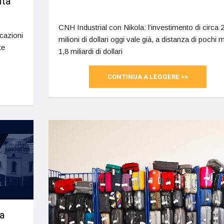
ità
CNH Industrial con Nikola: l’investimento di circa 
cazioni
milioni di dollari oggi vale già, a distanza di pochi 
te
1,8 miliardi di dollari
CONTINUA A LEGGERE >>
a