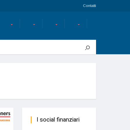
Contatti
I social finanziari