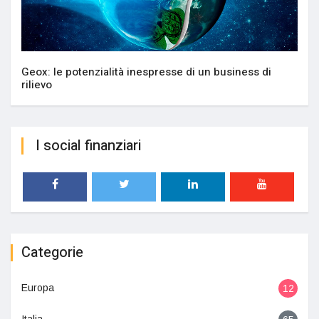
Geox: le potenzialità inespresse di un business di
rilievo
I social finanziari
Categorie
Europa
12