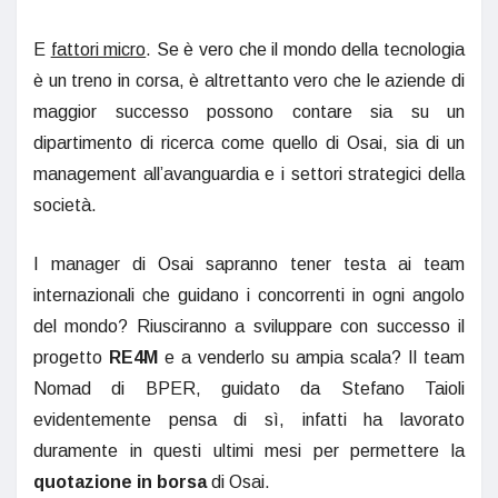
E
fattori micro
. Se è vero che il mondo della tecnologia
è un treno in corsa, è altrettanto vero che le aziende di
maggior successo possono contare sia su un
dipartimento di ricerca come quello di Osai, sia di un
management all’avanguardia e i settori strategici della
società.
I manager di Osai sapranno tener testa ai team
internazionali che guidano i concorrenti in ogni angolo
del mondo? Riusciranno a sviluppare con successo il
progetto
RE4M
e a venderlo su ampia scala? Il team
Nomad di BPER, guidato da Stefano Taioli
evidentemente pensa di sì, infatti ha lavorato
duramente in questi ultimi mesi per permettere la
quotazione in borsa
di Osai.