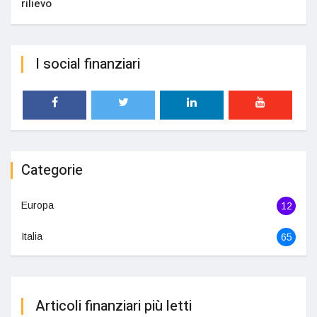
rilievo
I social finanziari
Categorie
Europa
12
Italia
65
Articoli finanziari più letti