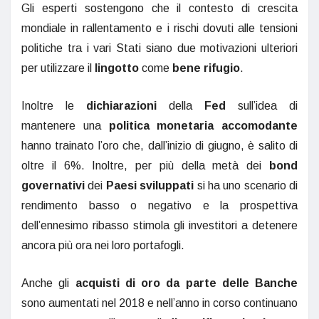
Gli esperti sostengono che il contesto di crescita
mondiale in rallentamento e i rischi dovuti alle tensioni
politiche tra i vari Stati siano due motivazioni ulteriori
per utilizzare il
lingotto
come
bene rifugio
.
Inoltre le
dichiarazioni
della
Fed
sull’idea di
mantenere una
politica monetaria accomodante
hanno trainato l’oro che, dall’inizio di giugno, è salito di
oltre il 6%. Inoltre, per più della metà dei
bond
governativi
dei
Paesi sviluppati
si ha uno scenario di
rendimento basso o negativo e la prospettiva
dell’ennesimo ribasso stimola gli investitori a detenere
ancora più ora nei loro portafogli.
Anche gli
acquisti di oro da parte delle Banche
sono aumentati nel 2018 e nell’anno in corso continuano