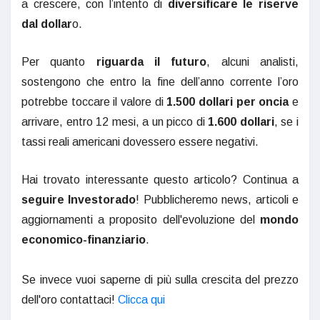
a crescere, con l’intento di
diversificare le riserve
dal dollar
o.
Per quanto
riguarda il futuro
, alcuni analisti,
sostengono che entro la fine dell’anno corrente l’oro
potrebbe toccare il valore di
1.500 dollari per oncia
e
arrivare, entro 12 mesi, a un picco di
1.600 dollari
, se i
tassi reali americani dovessero essere negativi.
Hai trovato interessante questo articolo? Continua a
seguire Investorado
! Pubblicheremo news, articoli e
aggiornamenti a proposito dell'evoluzione del
mondo
economico-finanziario
.
Se invece vuoi saperne di più sulla crescita del prezzo
dell'oro contattaci!
Clicca qui