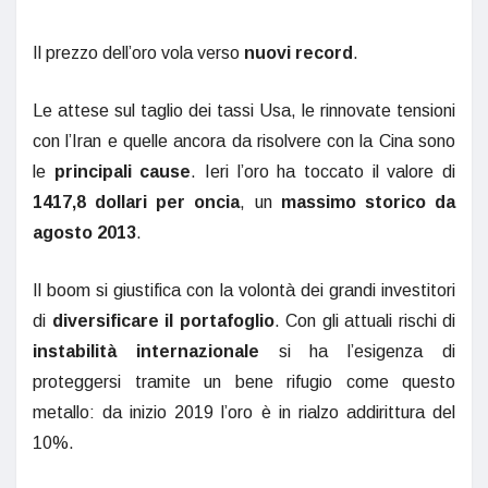
Il prezzo dell’oro vola verso
nuovi record
.
Le attese sul taglio dei tassi Usa, le rinnovate tensioni
con l’Iran e quelle ancora da risolvere con la Cina sono
le
principali cause
. Ieri l’oro ha toccato il valore di
1417,8 dollari per oncia
, un
massimo storico da
agosto 2013
.
Il boom si giustifica con la volontà dei grandi investitori
di
diversificare il portafoglio
. Con gli attuali rischi di
instabilità internazionale
si ha l’esigenza di
proteggersi tramite un bene rifugio come questo
metallo: da inizio 2019 l’oro è in rialzo addirittura del
10%.